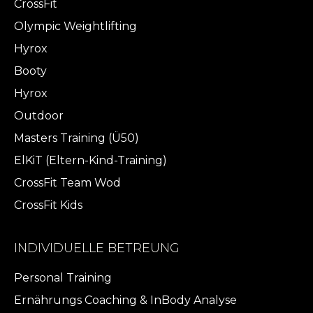
CrossFit
Olympic Weightlifting
Hyrox
Booty
Hyrox
Outdoor
Masters Training (Ü50)
ElKiT (Eltern-Kind-Training)
CrossFit Team Wod
CrossFit Kids
INDIVIDUELLE BETREUNG
Personal Training
Ernährungs Coaching & InBody Analyse