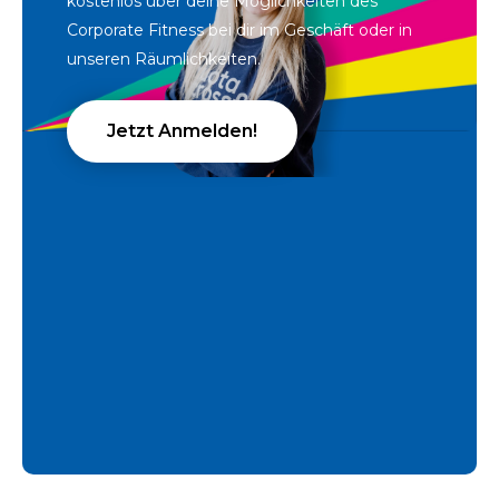
kostenlos über deine Möglichkeiten des
Corporate Fitness bei dir im Geschäft oder in
unseren Räumlichkeiten.
Jetzt Anmelden!