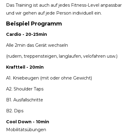
Das Training ist auch auf jedes Fitness-Level anpassbar
und wir gehen auf jede Person individuell ein.
Beispiel Programm
Cardio - 20-25min
Alle 2min das Gerät wechseln
(rudern, treppensteigen, langlaufen, velofahren usw.)
Kraftteil - 20min
A1. Kniebeugen (mit oder ohne Gewicht)
A2. Shoulder Taps
B1. Ausfallschritte
B2. Dips
Cool Down - 10min
Mobilitätsübungen