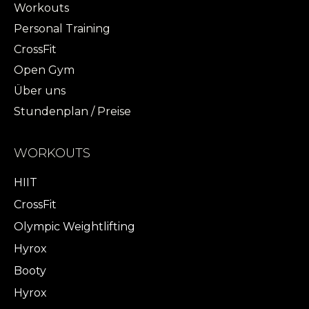
Workouts
Personal Training
CrossFit
Open Gym
Über uns
Stundenplan / Preise
WORKOUTS
HIIT
CrossFit
Olympic Weightlifting
Hyrox
Booty
Hyrox