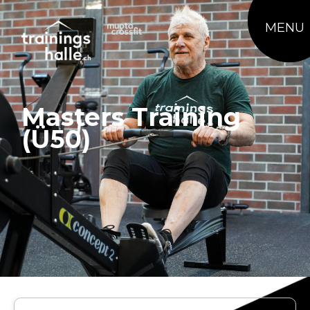
MENU
Masters Training
(Ü50)