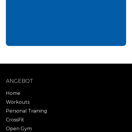
ANGEBOT
Home
Workouts
Personal Training
CrossFit
Open Gym