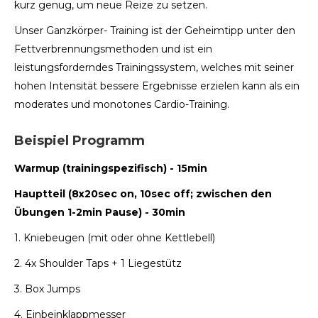
kurz genug, um neue Reize zu setzen.
Unser Ganzkörper- Training ist der Geheimtipp unter den
Fettverbrennungsmethoden und ist ein
leistungsforderndes Trainingssystem, welches mit seiner
hohen Intensität bessere Ergebnisse erzielen kann als ein
moderates und monotones Cardio-Training.
Beispiel Programm
Warmup (trainingspezifisch) - 15min
Hauptteil (8x20sec on, 10sec off; zwischen den
Übungen 1-2min Pause) - 30min
1. Kniebeugen (mit oder ohne Kettlebell)
2. 4x Shoulder Taps + 1 Liegestütz
3. Box Jumps
4. Einbeinklappmesser