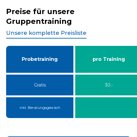
Preise für unsere
Gruppentraining
Unsere komplette Preisliste
Probetraining
pro Training
Gratis
30.-
inkl. Beratungsgesräch