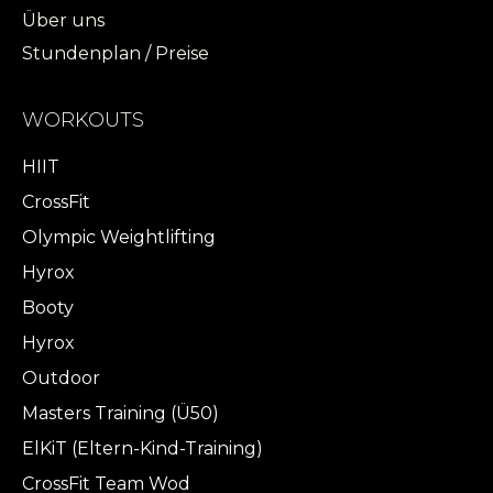
Über uns
Stundenplan / Preise
WORKOUTS
HIIT
CrossFit
Olympic Weightlifting
Hyrox
Booty
Hyrox
Outdoor
Masters Training (Ü50)
ElKiT (Eltern-Kind-Training)
CrossFit Team Wod